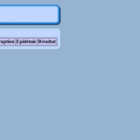
uption
Epidémie
Résultat