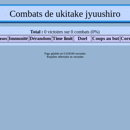
Combats de ukitake jyuushiro
Total :
0 victoires sur 0 combats (0%)
nsos
Immunité
Dérandom
Time limit
Duel
Coups au but
Corr
Page générée en 0.018184 secondes
Requêtes effectuées en secondes