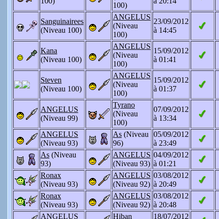
100)
à 20:14
100)
ANGELUS
Sanguinairees
23/09/2012
(Niveau
(Niveau 100)
à 14:45
100)
ANGELUS
Kana
15/09/2012
(Niveau
(Niveau 100)
à 01:41
100)
ANGELUS
Steven
15/09/2012
(Niveau
(Niveau 100)
à 01:37
100)
Tyrano
ANGELUS
07/09/2012
(Niveau
(Niveau 99)
à 13:34
100)
ANGELUS
As
(Niveau
05/09/2012
(Niveau 93)
96)
à 23:49
As
(Niveau
ANGELUS
04/09/2012
93)
(Niveau 93)
à 01:21
Ronax
ANGELUS
03/08/2012
(Niveau 93)
(Niveau 92)
à 20:49
Ronax
ANGELUS
03/08/2012
(Niveau 93)
(Niveau 92)
à 20:48
ANGELUS
Hiban
18/07/2012