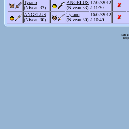
Tyrano
ANGELUS
17/02/2012
(Niveau 33)
(Niveau 33)
à 11:30
ANGELUS
Tyrano
16/02/2012
(Niveau 30)
(Niveau 30)
à 10:49
Page g
Requê