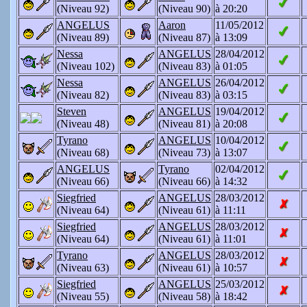
(Niveau 92)
(Niveau 90)
à 20:20
ANGELUS
Aaron
11/05/2012
(Niveau 89)
(Niveau 87)
à 13:09
Nessa
ANGELUS
28/04/2012
(Niveau 102)
(Niveau 83)
à 01:05
Nessa
ANGELUS
26/04/2012
(Niveau 82)
(Niveau 83)
à 03:15
Steven
ANGELUS
19/04/2012
(Niveau 48)
(Niveau 81)
à 20:08
Tyrano
ANGELUS
10/04/2012
(Niveau 68)
(Niveau 73)
à 13:07
ANGELUS
Tyrano
02/04/2012
(Niveau 66)
(Niveau 66)
à 14:32
Siegfried
ANGELUS
28/03/2012
(Niveau 64)
(Niveau 61)
à 11:11
Siegfried
ANGELUS
28/03/2012
(Niveau 64)
(Niveau 61)
à 11:01
Tyrano
ANGELUS
28/03/2012
(Niveau 63)
(Niveau 61)
à 10:57
Siegfried
ANGELUS
25/03/2012
(Niveau 55)
(Niveau 58)
à 18:42