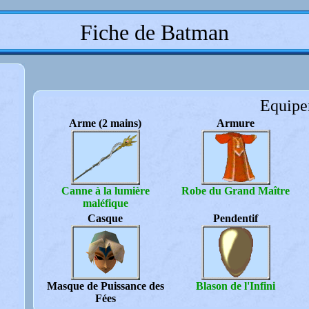
Fiche de Batman
Equipe
Arme (2 mains)
Armure
Canne à la lumière
Robe du Grand Maître
maléfique
Casque
Pendentif
Masque de Puissance des
Blason de l'Infini
Fées