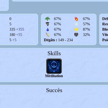
0
67%
67%
Déf
5
67%
57%
Res
335
+355
67%
87%
Blo
180
+55
67%
32%
Vit
5
+5
Dégâts :
149 - 234
Po
Skills
Méditation
Succès