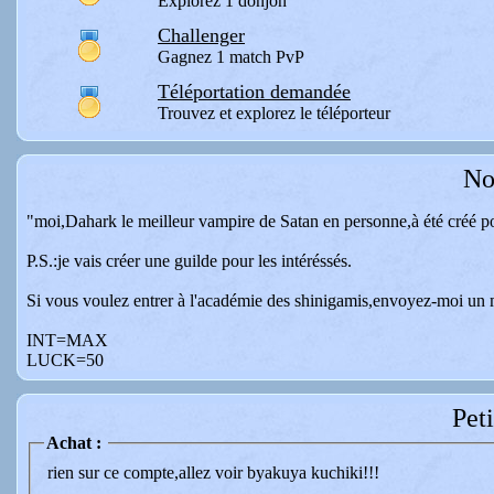
Explorez 1 donjon
Challenger
Gagnez 1 match PvP
Téléportation demandée
Trouvez et explorez le téléporteur
No
"moi,Dahark le meilleur vampire de Satan en personne,à été créé p
P.S.:je vais créer une guilde pour les intéréssés.
Si vous voulez entrer à l'académie des shinigamis,envoyez-moi un 
INT=MAX
LUCK=50
Pet
Achat :
rien sur ce compte,allez voir byakuya kuchiki!!!