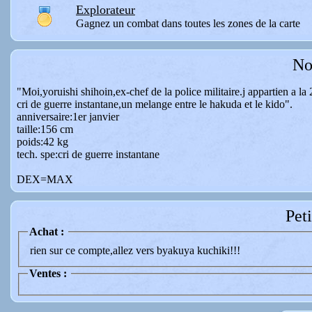
Explorateur
Gagnez un combat dans toutes les zones de la carte
No
"Moi,yoruishi shihoin,ex-chef de la police militaire.j appartien a l
cri de guerre instantane,un melange entre le hakuda et le kido".
anniversaire:1er janvier
taille:156 cm
poids:42 kg
tech. spe:cri de guerre instantane
DEX=MAX
Pet
Achat :
rien sur ce compte,allez vers byakuya kuchiki!!!
Ventes :